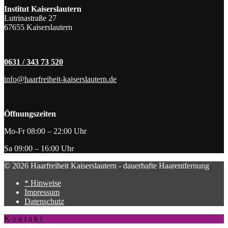
Institut Kaiserslautern
Lutrinastraße 27
67655 Kaiserslautern
0631 / 343 73 520
info@haarfreiheit-kaiserslautern.de
Öffnungszeiten
Mo-Fr 08:00 – 22:00 Uhr
Sa 09:00 – 16:00 Uhr
© 2026 Haarfreiheit Kaiserslautern - dauerhafte Haarentfernung
* Hinweise
Impressum
Datenschutz
K o n t a k t