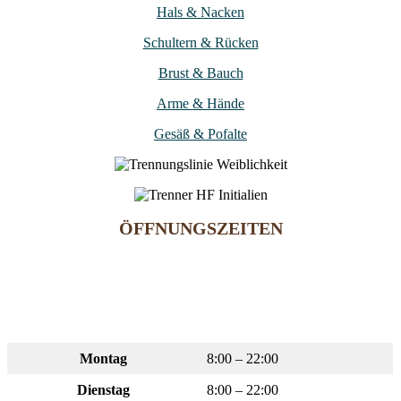
Hals & Nacken
Schultern & Rücken
Brust & Bauch
Arme & Hände
Gesäß & Pofalte
ÖFFNUNGS­ZEITEN
Montag
8:00 – 22:00
Dienstag
8:00 – 22:00