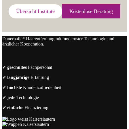
Übersicht Institute
Kostenlose Beratung
Dauerhafte* Haarentfernung mit modernster Technologie und
ärztlicher Kooperation.
✔
geschultes
Fachpersonal
✔
langjährige
Erfahrung
✔
höchste
Kundenzufriedenheit
✔
jede
Technologie
✔
einfache
Finanzierung