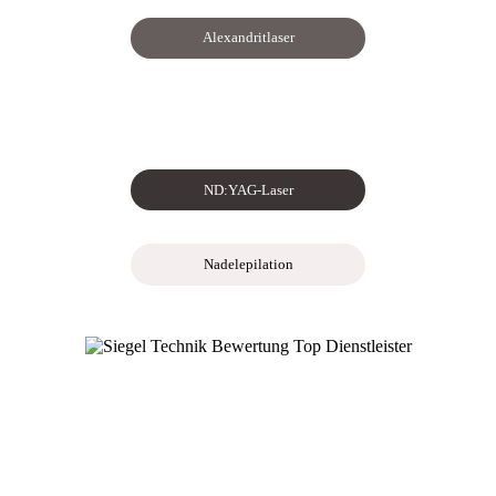
Alexandritlaser
ND:YAG-Laser
Nadelepilation