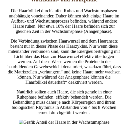
Die Haarfollikel durchlaufen Ruhe- und Wachstumsphasen
unabhängig voneinander. Daher können sich einige Haare im
Aufbau- und Wachstumsprozess befinden, während andere
Haare ruhen. Nur etwa 10% der Haare befinden sich zur
gleichen Zeit in der Wachstumsphase (Anagenphase).
Die Verbindung zwischen Haarwurzel und dem Haaransatz
besteht nur in dieser Phase des Haarzyklus. Nur wenn diese
miteinander verbunden sind, kann die Energieübertragung mit
Licht über das Haar zur Haarwurzel effektiv übertragen
werden. Auf diese Weise werden die Proteine in der
haarbildenden Gewebeschicht denaturiert, was dazu führt, dass
die Matrixzellen „verhungern“ und keine Haare mehr wachsen
können. Nur während der Anagenphase können die
Haarfollikel dauerhaft* deaktiviert werden.
Natürlich sollten auch Haare, die sich gerade in einer
Ruhephase befinden, effektiv behandelt werden. Die
Behandlung muss daher je nach Körperregion und ihrem
biologischen Rhythmus in Abständen von 4 bis 8 Wochen
erneut durchgeführt werden.