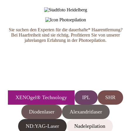
Sie suchen den Experten für die dauerhafte* Haarentfernung?
Bei Haarfreiheit sind sie richtig. Profitieren Sie von unserer
jahrelangen Erfahrung in der Photoepilation.
XENOgel® Technology
IPL
SHR
Diodenlaser
Alexandritlaser
ND:YAG-Laser
Nadelepilation