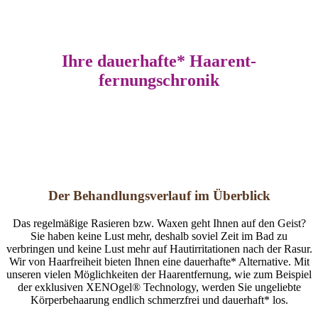
Ihre dauer­hafte* Haar­ent­
fernungschronik
Der Behand­lungs­verlauf im Über­blick
Das regelmäßige Rasieren bzw. Waxen geht Ihnen auf den Geist?
Sie haben keine Lust mehr, deshalb soviel Zeit im Bad zu
verbringen und keine Lust mehr auf Hautirritationen nach der Rasur.
Wir von Haarfreiheit bieten Ihnen eine dauerhafte* Alternative. Mit
unseren vielen Möglichkeiten der Haarentfernung, wie zum Beispiel
der exklusiven XENOgel® Technology, werden Sie ungeliebte
Körperbehaarung endlich schmerzfrei und dauerhaft* los.